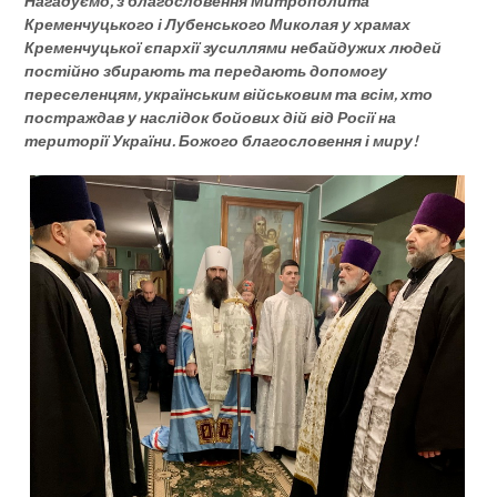
Нагадуємо, з благословення Митрополита
Кременчуцького і Лубенського Миколая у храмах
Кременчуцької єпархії зусиллями небайдужих людей
постійно збирають та передають допомогу
переселенцям, українським військовим та всім, хто
постраждав у наслідок бойових дій від Росії на
території України. Божого благословення і миру!