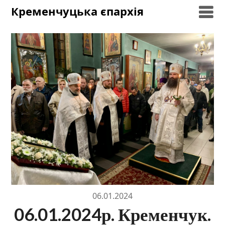
Skip
Кременчуцька єпархія
to
content
06.01.2024
06.01.2024р. Кременчук.