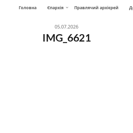
Головна
Єпархія
Правлячий архієрей
Д
05.07.2026
IMG_6621