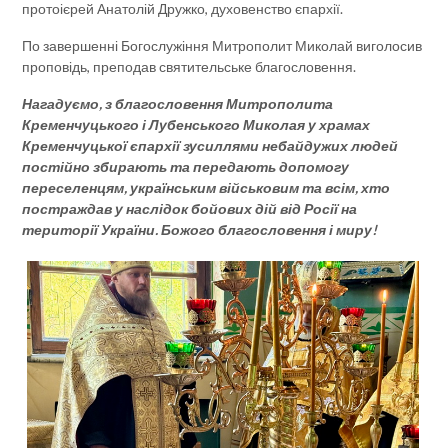
протоієрей Анатолій Дружко, духовенство єпархії.
По завершенні Богослужіння Митрополит Миколай виголосив
проповідь, преподав святительське благословення.
Нагадуємо, з благословення Митрополита
Кременчуцького і Лубенського Миколая у храмах
Кременчуцької єпархії зусиллями небайдужих людей
постійно збирають та передають допомогу
переселенцям, українським військовим та всім, хто
постраждав у наслідок бойових дій від Росії на
території України. Божого благословення і миру!