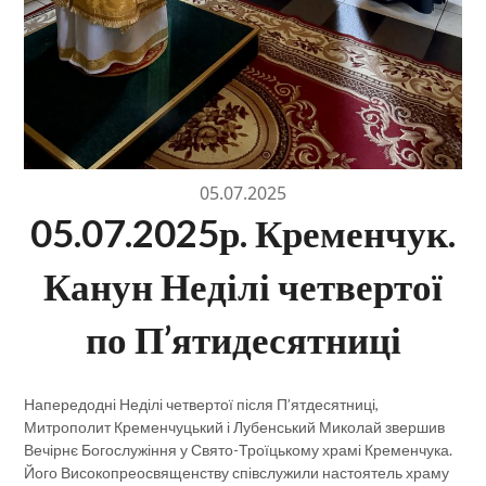
05.07.2025
05.07.2025р. Кременчук.
Канун Неділі четвертої
по П’ятидесятниці
Напередодні Неділі четвертої після П’ятдесятниці,
Митрополит Кременчуцький і Лубенський Миколай звершив
Вечірнє Богослужіння у Свято-Троїцькому храмі Кременчука.
Його Високопреосвященству співслужили настоятель храму