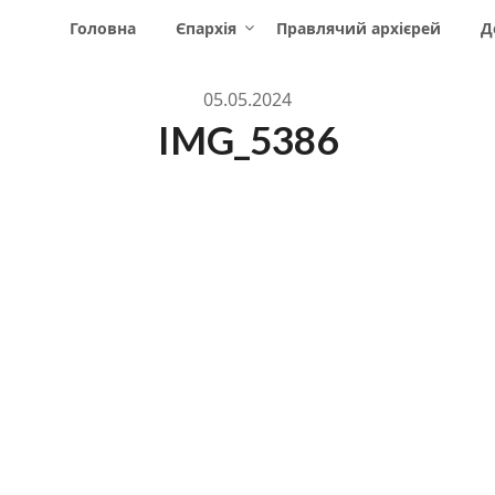
Головна
Єпархія
Правлячий архієрей
Д
05.05.2024
IMG_5386