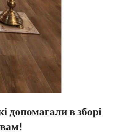
кі допомагали в зборі
 вам!