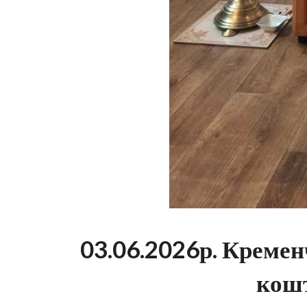
03.06.2026р. Кременч
кошт