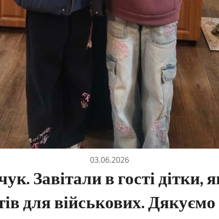
03.06.2026
ук. Завітали в гості дітки, я
ів для військових. Дякуємо