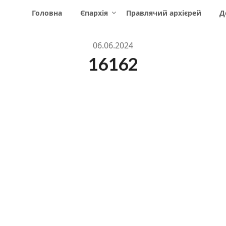
Головна
Єпархія
Правлячий архієрей
Д
06.06.2024
16162