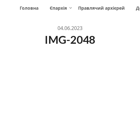
Головна
Єпархія
Правлячий архієрей
Д
04.06.2023
IMG-2048