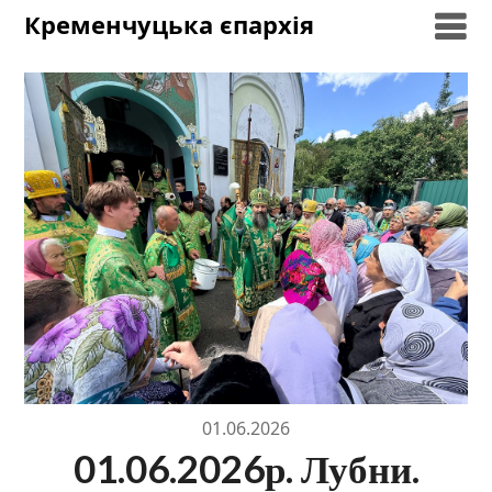
Skip
Кременчуцька єпархія
to
content
01.06.2026
01.06.2026р. Лубни.