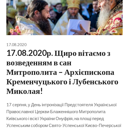
17.08.2020
17.08.2020р. Щиро вітаємо з
возведенням в сан
Митрополита – Архієпископа
Кременчуцького і Лубенського
Миколая!
17 серпня, у День інтронізації Предстоятеля Української
Православної Церкви Блаженнішого Митрополита
Київського і всієї України Онуфрія, на площі перед
Успенським собором Свято-Успенської Києво-Печерської