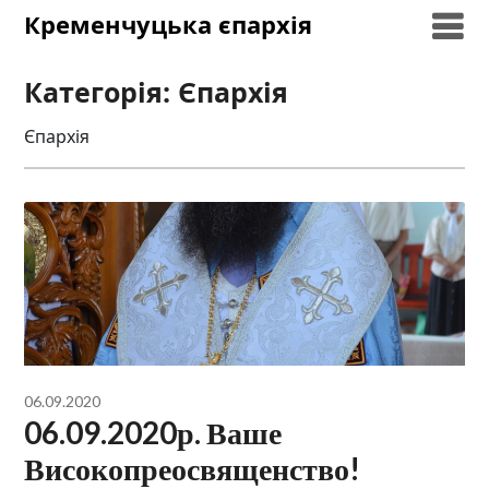
Skip
Кременчуцька єпархія
to
content
Категорія:
Єпархія
Єпархія
06.09.2020
06.09.2020р. Ваше
Високопреосвященство!