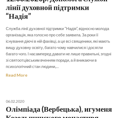
лінії духовной підтримки
“Надія”
Служба лінії духовної підтримки “Надія”, відносно молода
організація, яка голосно про себе заявила. За роки її
існування діючі в ній фахівці, а це всі священики, які мають
вищу духовну освіту, багато чому навчилися і досягли
багато чого. І насамперед давати не лише правильні, згодні
зі святоотцівським вченням поради, а й вникаючи в
психологічний стан людини,…
Read More
06.02.2020
Олімпіада (Вербецька), игуменя
Козельщинского монастиря.