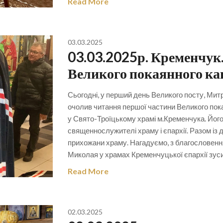
Read More
03.03.2025
03.03.2025р. Кременчук
Великого покаянного ка
Сьогодні, у перший день Великого посту, Ми
очолив читання першої частини Великого пок
у Свято-Троїцькому храмі м.Кременчука. Йо
священнослужителі храму і єпархії. Разом і
прихожани храму. Нагадуємо, з благословен
Миколая у храмах Кременчуцької єпархії зу
Read More
02.03.2025