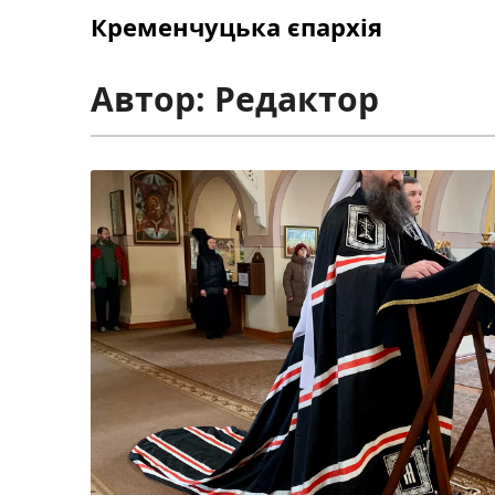
Skip
Кременчуцька єпархія
to
content
Автор:
Редактор