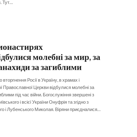
. Тут…
 монастирях
дбулися молебні за мир, за
анахиди за загиблими
вторгнення Росії в Україну, в храмах і
ої Православної Церкви відбулися молебні за
иблими під час війни. Богослужіння звершені з
ького і всієї України Онуфрія та згідно з
о і Лубенського Миколая. Віряни приєдналися…