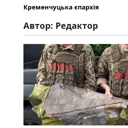
Skip
Кременчуцька єпархія
to
content
Автор:
Редактор