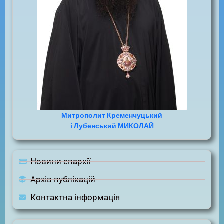
Митрополит Кременчуцький
і Лубенський МИКОЛАЙ
Новини єпархії
Архів публікацій
Контактна інформація