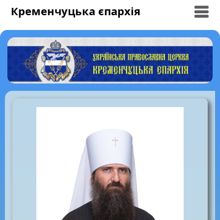
Кременчуцька єпархія