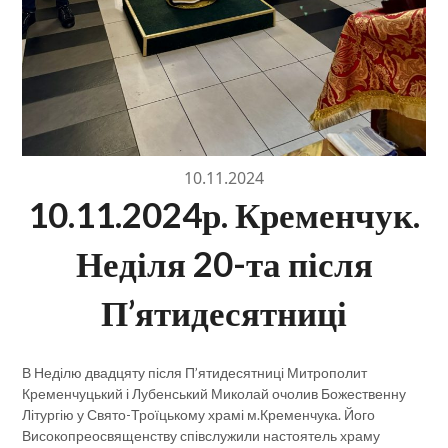
10.11.2024
10.11.2024р. Кременчук.
Неділя 20-та після
П’ятидесятниці
В Неділю двадцяту після П’ятидесятниці Митрополит
Кременчуцький і Лубенський Миколай очолив Божественну
Літургію у Свято-Троїцькому храмі м.Кременчука. Його
Високопреосвященству співслужили настоятель храму