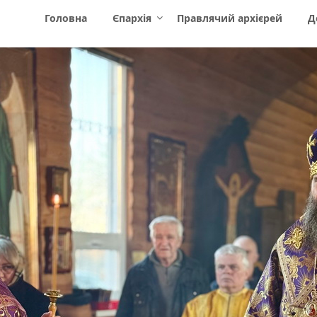
Головна
Єпархія
Правлячий архієрей
Д