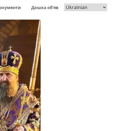
окументи
Дошка об’яв